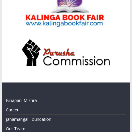
Binapani MIshra
Career
Janamangal Foundation
Our Team