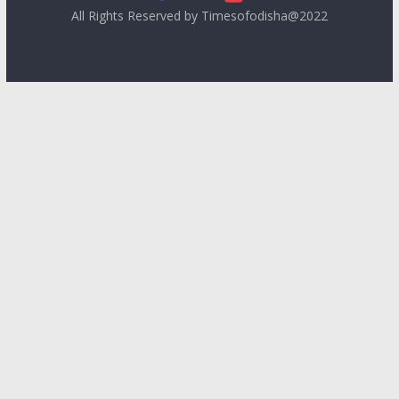
All Rights Reserved by Timesofodisha@2022