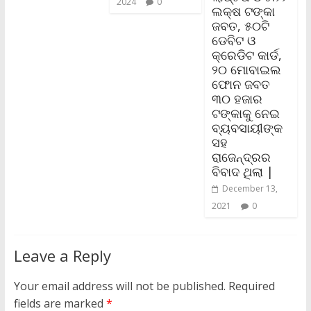
2024
0
ଲକ୍ଷ ଟଙ୍କା
ଜବତ, ୫୦ଟି
ଡେବିଟ ଓ
କ୍ରେଡିଟ କାର୍ଡ,
୨୦ ମୋବାଇଲ
ଫୋନ ଜବତ
୩୦ ହଜାର
ଟଙ୍କାକୁ ନେଇ
ବ୍ୟବସାୟୀଙ୍କ
ସହ
ରାଜେନ୍ଦ୍ରର
ବିବାଦ ଥିଲା |
December 13,
2021
0
Leave a Reply
Your email address will not be published.
Required
fields are marked
*