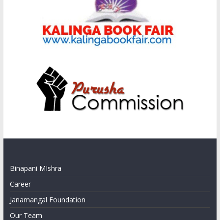
Binapani MIshra
Career
Janamangal Foundation
Our Team