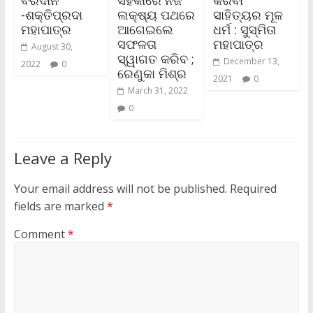
ବରଦାନ
ସହକାରେ ନିଜ
କରିବା
-ଶକ୍ତିପ୍ରଦା
ଲକ୍ଷ୍ୟ ପଥରେ
ସାହିତ୍ୟର ମୂଳ
ମହାପାତ୍ର
ଆଗେଇଲେ
ଧର୍ମ : ସୁସ୍ମିତା
ସଫଳତା
ମହାପାତ୍ର
August 30,
ସ୍ୱାଗତ କରିବ ;
December 13,
2022
0
ରେଣୁକା ମିଶ୍ର
2021
0
March 31, 2022
0
Leave a Reply
Your email address will not be published.
Required
fields are marked
*
Comment
*