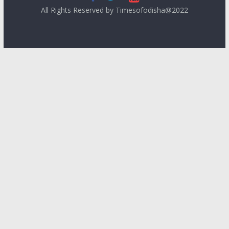
All Rights Reserved by Timesofodisha@2022