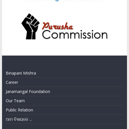
Binapani MIshra
Career
Janamangal Foundation
Our Team
Public Relation
ଆମ ବିଷୟରେ ...