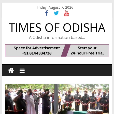
Skip
Friday, August 7, 2026
to
content
TIMES OF ODISHA
A Odisha information based…