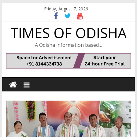
Skip
Friday, August 7, 2026
to
content
TIMES OF ODISHA
A Odisha information based…