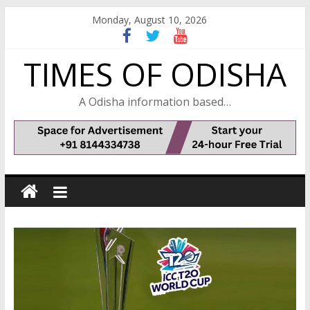
Skip
Monday, August 10, 2026
to
content
TIMES OF ODISHA
A Odisha information based…