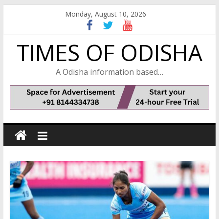
Skip
Monday, August 10, 2026
to
content
TIMES OF ODISHA
A Odisha information based…