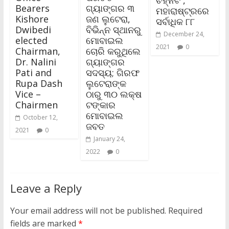
Bearers
ଗ୍ୟାଙ୍ଗର ୩
ମହାରାଷ୍ଟ୍ରରେ
Kishore
ଜଣ ଲୁଟେରା,
ସର୍ବାଧିକ ୮୮
Dwibedi
ବିଭିନ୍ନ ସ୍ଥାନରୁ
December 24,
elected
ମୋବାଇଲ
2021
0
Chairman,
ଚୋରି କରୁଥିଲେ
Dr. Nalini
ଗ୍ୟାଙ୍ଗର
Pati and
ସଦସ୍ୟ; ଗିରଫ
Rupa Dash
ଲୁଟେରାଙ୍କ
Vice –
ଠାରୁ ୩୦ ଲକ୍ଷ
Chairmen
ଟଙ୍କାର
ମୋବାଇଲ
October 12,
ଜବତ
2021
0
January 24,
2022
0
Leave a Reply
Your email address will not be published.
Required
fields are marked
*