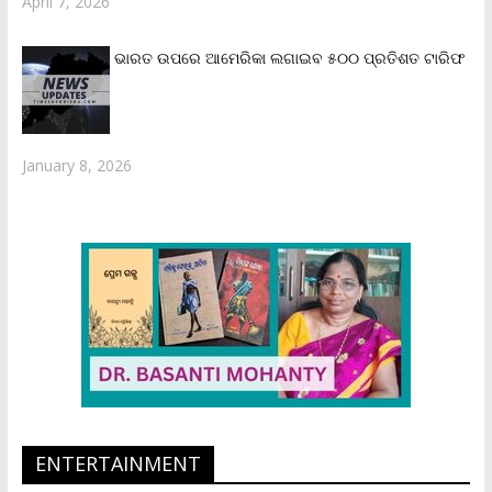
April 7, 2026
ଭାରତ ଉପରେ ଆମେରିକା ଲଗାଇବ ୫୦୦ ପ୍ରତିଶତ ଟାରିଫ
January 8, 2026
ENTERTAINMENT