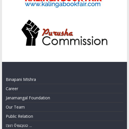
Binapani MIshra
Career
Janamangal Foundation
Our Team
Public Relation
ଆମ ବିଷୟରେ ...