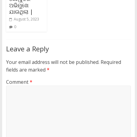
ଅଭିମୁଖେ
ଯାଉଥିଲା |
August 5, 2023
0
Leave a Reply
Your email address will not be published.
Required
fields are marked
*
Comment
*