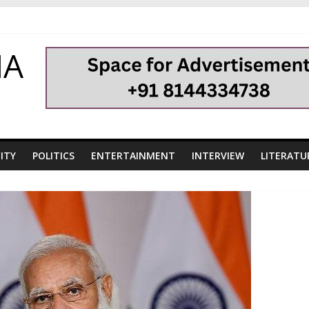
HA
ITY
POLITICS
ENTERTAINMENT
INTERVIEW
LITERATU