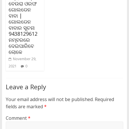
ବେଉରା ଓରଫ
ଗୋଲଡେନ
ବାବା |
ଗୋଲଡେନ
ବାବାର ସୂଚନା
9438129612
ନମ୍ବରରେ
ଦେଇପାରିବେ
ଲୋକେ
November 29,
2021
0
Leave a Reply
Your email address will not be published.
Required
fields are marked
*
Comment
*