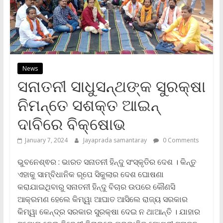
News
ସନାତନୀ ସାଧୁସନ୍ଥଙ୍କ ସୁରକ୍ଷା
ନିମନ୍ତେ ସଶକ୍ତ ଆଇନ୍
ଦାବିରେ ବିକ୍ଷୋଭ
January 7, 2024
Jayaprada samantaray
0 Comments
ଭୁବନେଶ୍ଵର : ଭାରତ ସନାତନୀ ହିନ୍ଦୁ ସଂସ୍କୃତିର ଦେଶ । କିନ୍ତୁ
ଏହାକୁ ସାମ୍ବିଧାନିକ ରୂପେ ସିକୁଲାର ଦେଶ ଘୋଷଣା
କରାଯାଇଥିବାରୁ ସନାତନୀ ହିନ୍ଦୁ ବିଚାର ଉପରେ କୌଣସି
ଆକ୍ରମଣ ହେଲେ କିମ୍ୱା ଆଘାତ ଆସିଲେ ରାଜ୍ୟ ସରକାର
କିମ୍ୱା କେନ୍ଦ୍ର ସରକାର ସୁରକ୍ଷା ଦେଇ ନ ଥାଆନ୍ତି । ଯାହାର