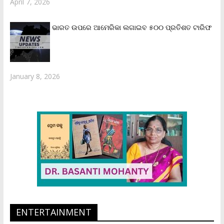
April 7, 2026
ଭାରତ ଉପରେ ଆମେରିକା ଲଗାଇବ ୫୦୦ ପ୍ରତିଶତ ଟାରିଫ
January 8, 2026
ENTERTAINMENT