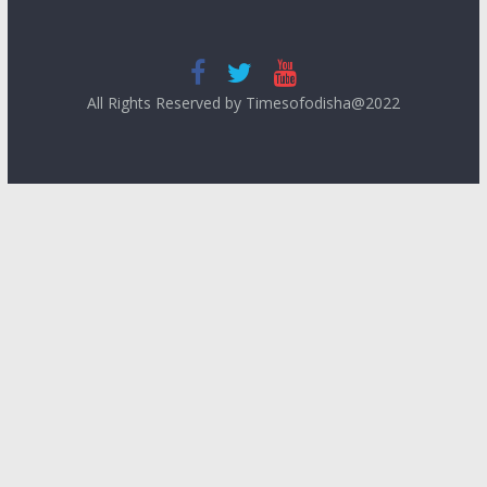
All Rights Reserved by Timesofodisha@2022