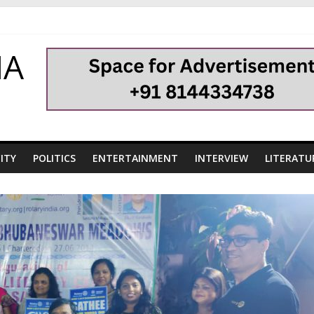
HA
ITY
POLITICS
ENTERTAINMENT
INTERVIEW
LITERATU