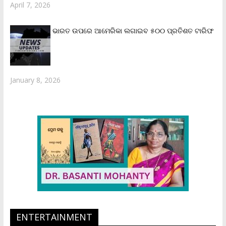
April 7, 2026
ଭାରତ ଉପରେ ଆମେରିକା ଲଗାଇବ ୫୦୦ ପ୍ରତିଶତ ଟାରିଫ
January 8, 2026
ENTERTAINMENT