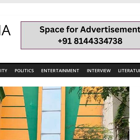
HA
ITY
POLITICS
ENTERTAINMENT
INTERVIEW
LITERATU