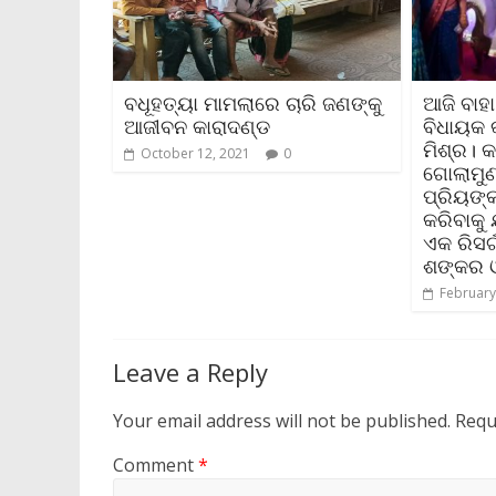
ବଧୂହତ୍ୟା ମାମଲାରେ ଚାରି ଜଣଙ୍କୁ
ଆଜି ବାହ
ଆଜୀବନ କାରାଦଣ୍ଡ
ବିଧାୟକ 
ମିଶ୍ର। କ
October 12, 2021
0
ଗୋଲାମୁଣ
ପ୍ରିୟଙ୍କ
କରିବାକୁ 
ଏକ ରିସର
ଶଙ୍କର ଓ
February
Leave a Reply
Your email address will not be published.
Requ
Comment
*