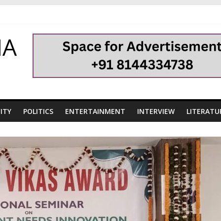
HA
ITY
POLITICS
ENTERTAINMENT
INTERVIEW
LITERATU