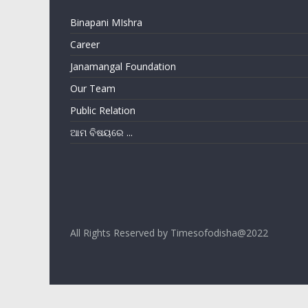
Binapani MIshra
Career
Janamangal Foundation
Our Team
Public Relation
ଆମ ବିଷୟରେ ...
All Rights Reserved by Timesofodisha@2022