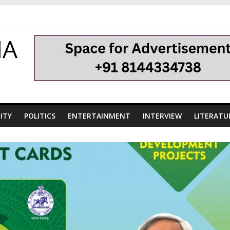
HA
ITY
POLITICS
ENTERTAINMENT
INTERVIEW
LITERATU