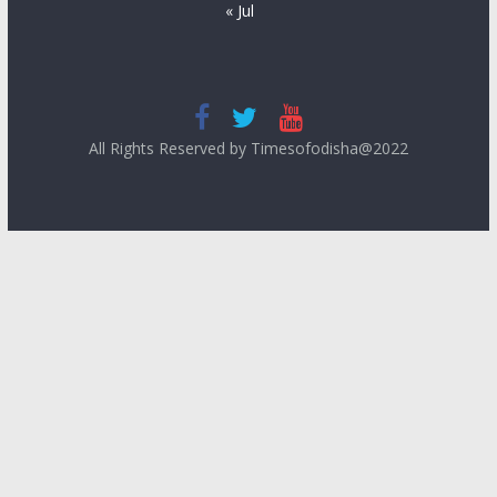
« Jul
All Rights Reserved by Timesofodisha@2022