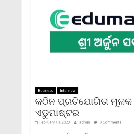
Business
Interview
କଠିନ ପ୍ରତିଯୋଗିତା ମୂଳକ 
ଏଡୁମାଷ୍ଟର
February 14, 2023
admin
0 Comments