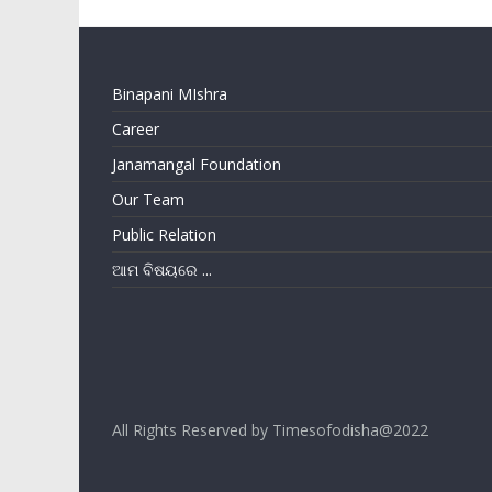
Binapani MIshra
Career
Janamangal Foundation
Our Team
Public Relation
ଆମ ବିଷୟରେ ...
All Rights Reserved by Timesofodisha@2022