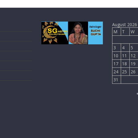
August 2026
M
T
W
3
4
5
10
11
12
17
18
19
24
25
26
31