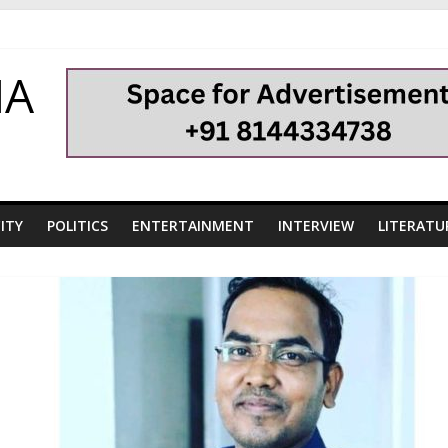
HA
ITY
POLITICS
ENTERTAINMENT
INTERVIEW
LITERATU