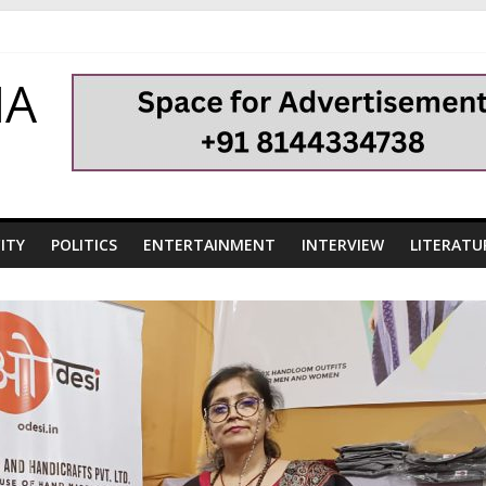
HA
ITY
POLITICS
ENTERTAINMENT
INTERVIEW
LITERATU