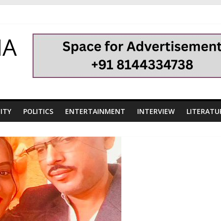
HA
ITY
POLITICS
ENTERTAINMENT
INTERVIEW
LITERATU