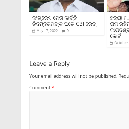
କଂଗ୍ରେସ ନେତା କାର୍ତ୍ତି
ହତ୍ୟା ମ
ଚିଦମ୍ବରମଙ୍କ ଘରେ CBI ରେଡ୍
ରାମ ରହି
କାରାଦଣ୍
May 17, 2022
0
କୋର୍ଟ
October 
Leave a Reply
Your email address will not be published.
Requ
Comment
*