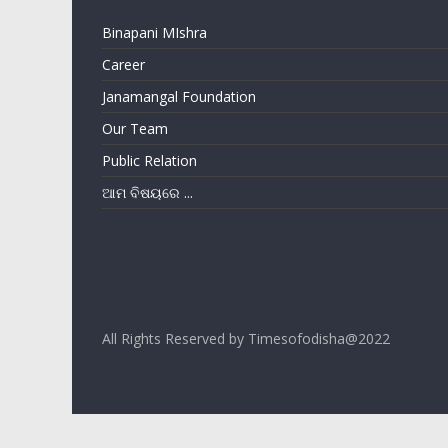
Binapani MIshra
Career
Janamangal Foundation
Our Team
Public Relation
ଆମ ବିଷୟରେ ...
All Rights Reserved by Timesofodisha@2022