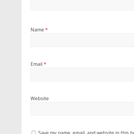
Name
*
Email
*
Website
Save my name, email, and website in this b