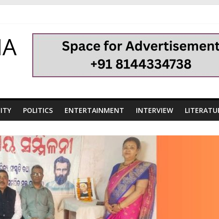
HA
ITY
POLITICS
ENTERTAINMENT
INTERVIEW
LITERATU