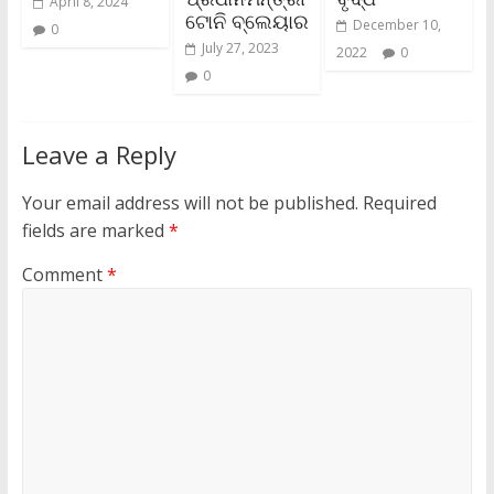
April 8, 2024
ଟୋନି ବ୍ଲେୟାର
December 10,
0
July 27, 2023
2022
0
0
Leave a Reply
Your email address will not be published.
Required
fields are marked
*
Comment
*