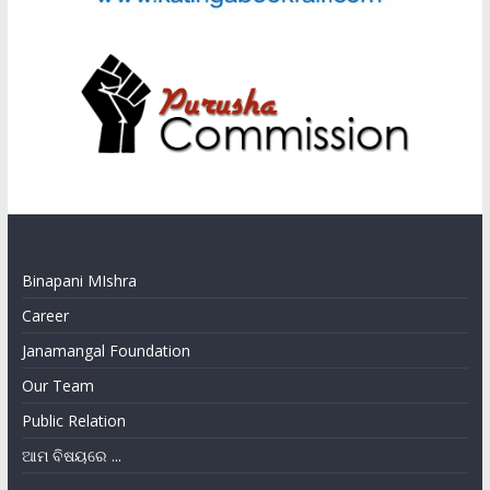
Binapani MIshra
Career
Janamangal Foundation
Our Team
Public Relation
ଆମ ବିଷୟରେ ...