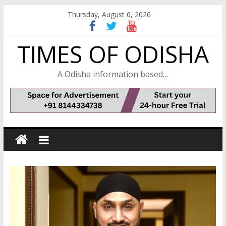
Skip
Thursday, August 6, 2026
to
content
TIMES OF ODISHA
A Odisha information based…