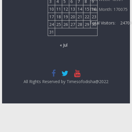
3
4
5
6
7
8
9
10
11
12
13
14
15
16
This Month: 170075
17
18
19
20
21
22
23
Total Visitors:
2470
24
25
26
27
28
29
30
31
« Jul
All Rights Reserved by Timesofodisha@2022