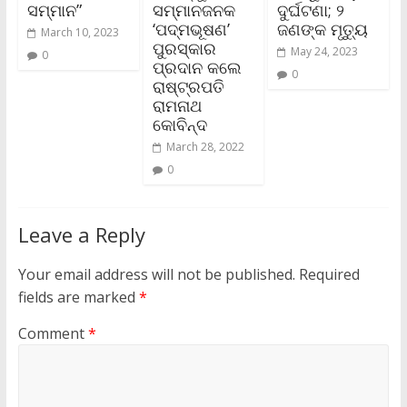
ସମ୍ମାନ”
ସମ୍ମାନଜନକ
ଦୁର୍ଘଟଣା; ୨
‘ପଦ୍ମଭୂଷଣ’
ଜଣଙ୍କ ମୃତ୍ୟୁ
March 10, 2023
ପୁରସ୍କାର
May 24, 2023
0
ପ୍ରଦାନ କଲେ
0
ରାଷ୍ଟ୍ରପତି
ରାମନାଥ
କୋବିନ୍ଦ
March 28, 2022
0
Leave a Reply
Your email address will not be published.
Required
fields are marked
*
Comment
*