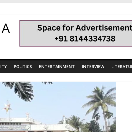
HA
ITY
POLITICS
ENTERTAINMENT
INTERVIEW
LITERATU