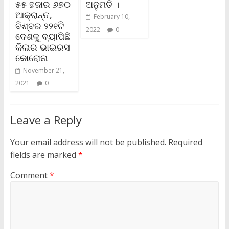
୫୫ ହଜାର ୬୭୦
ଅନୁମତି ।
ଆକ୍ରାନ୍ତ,
February 10,
ବିଶ୍ବର ୨୨୧ଟି
2022
0
ଦେଶକୁ ବ୍ୟାପିଛି
କିଲର ଭାଇରସ
କୋରୋନା
November 21,
2021
0
Leave a Reply
Your email address will not be published.
Required
fields are marked
*
Comment
*