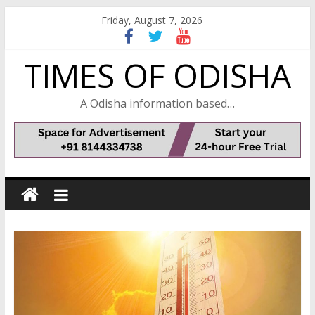
Skip
Friday, August 7, 2026
to
content
TIMES OF ODISHA
A Odisha information based…